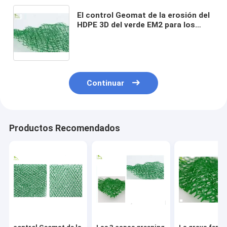
El control Geomat de la erosión del
HDPE 3D del verde EM2 para los
caminos mancha la consolidación
Continuar
Productos Recomendados