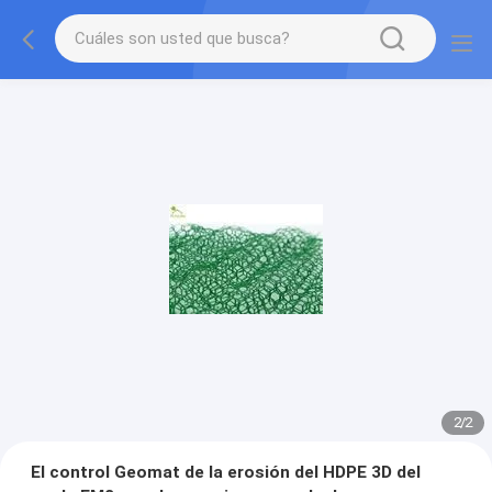
2
/
2
El control Geomat de la erosión del HDPE 3D del