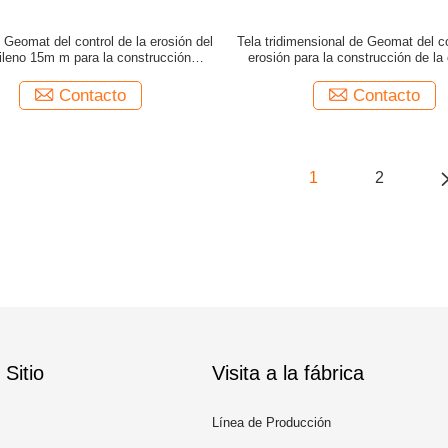
 Geomat del control de la erosión del
Tela tridimensional de Geomat del co
tileno 15m m para la construcción
erosión para la construcción de la 
ferroviaria
Contacto
Contacto
1
2
Sitio
Visita a la fábrica
Línea de Producción