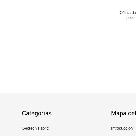
Célula de
polie
Categorías
Mapa del 
Geotech Fabric
Introducción