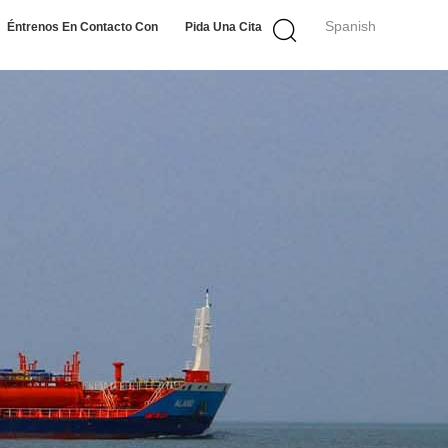
Spanish
Éntrenos En Contacto Con
Pida Una Cita