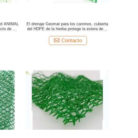
del ANIMAL
El drenaje Geomat para los caminos, cubierta
to de la
del HDPE de la hierba protege la estera de la
mala hierba de Geotecnología
Contacto