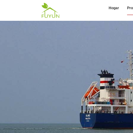
Hogar
Pro