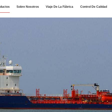
ductos
Sobre Nosotros
Viaje De La Fábrica
Control De Calidad