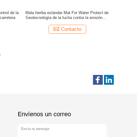
ntrol de la
Mala hierba estándar Mat For Water Protect de
carretera
Geotecnología de la lucha contra la erosión de
la BV de la ladera
Contacto
Envíenos un correo