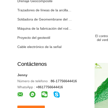
Drenaje Geocomposite
Trazadores de líneas de la arcilla de Geosynthetic
Soldadora de Geomembrane del HDPE
Máquina de la fabricación del rodillo del transportador
El contr
Proyecto del geotextil
del ver
Cable electrónico de la señal
Contáctenos
Jenny
Número de teléfono :
86-17756644416
WhatsApp :
+8617756644416