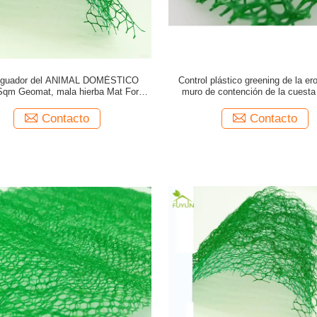
iguador del ANIMAL DOMÉSTICO
Control plástico greening de la er
Sqm Geomat, mala hierba Mat For
muro de contención de la cuest
tation Protect de Geotecnología
Geomat
Contacto
Contacto