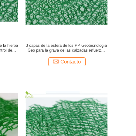
e la hierba
3 capas de la estera de los PP Geotecnología
trol de la
Geo para la grava de las calzadas refuerzan
EM5
Contacto