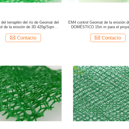
o del terraplén del río de Geomat del
EM4 control Geomat de la erosión 
rol de la erosión de 3D 420g/Sqm
DOMÉSTICO 15m m para el proyec
consolida drenaje
conservación del agua
Contacto
Contacto