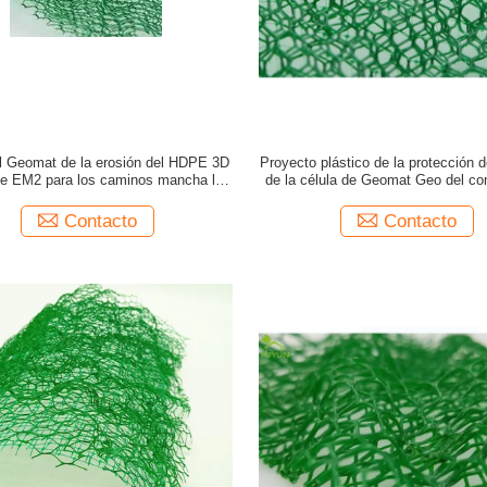
ol Geomat de la erosión del HDPE 3D
Proyecto plástico de la protección d
de EM2 para los caminos mancha la
de la célula de Geomat Geo del con
consolidación
erosión de 20m m
Contacto
Contacto