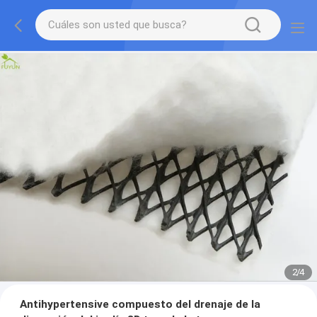
2
/
4
Antihypertensive compuesto del drenaje de la