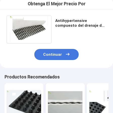
Obtenga El Mejor Precio Por
Antihypertensive
compuesto del drenaje de
la dimensión del jardín 3D
tres de la terraza
Continuar
Productos Recomendados