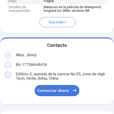
pago
Paypal
Detalles de
Balanceo en la película de Wateproof,
empaquetado
longitud los 200m, anchura 3M
Vea más
Contacto
Miss. Jenny
86-17756644416
Edificio 3, avenida de la ciencia No.55, zona de High
Tech, Hefei, Anhui, China
Contactar ahora