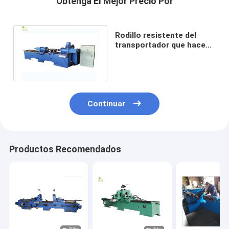
Obtenga El Mejor Precio Por
Rodillo resistente del
transportador que hace
máquina el montaje
acuciante auto
Continuar
Productos Recomendados