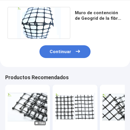
Muro de contención
de Geogrid de la fibra
de vidrio 120KN
Continuar
Productos Recomendados