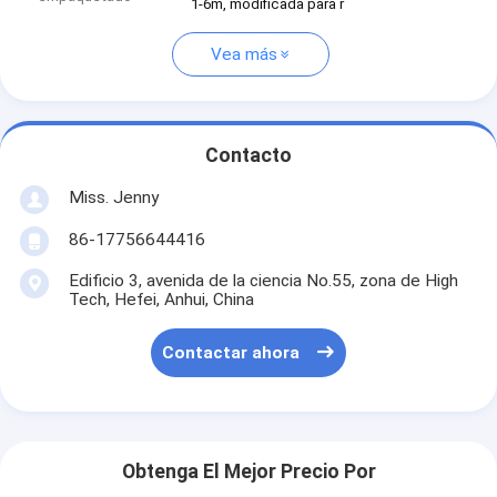
1-6m, modificada para r
Vea más
Contacto
Miss. Jenny
86-17756644416
Edificio 3, avenida de la ciencia No.55, zona de High
Tech, Hefei, Anhui, China
Contactar ahora
Obtenga El Mejor Precio Por