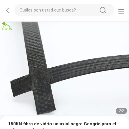
2
/
2
150KN fibra de vidrio uniaxial negra Geogrid para el